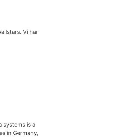
llstars. Vi har
a systems is a
ies in Germany,