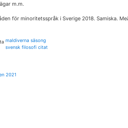
vägar m.m.
den för minoritetsspråk i Sverige 2018. Samiska. Meä
maldiverna säsong
svensk filosofi citat
en 2021