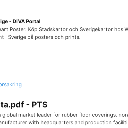
ige - DiVA Portal
rt Poster. Köp Stadskartor och Sverigekartor hos Wa
nt i Sverige på posters och prints.
orsakring
ta.pdf - PTS
 global market leader for rubber floor coverings. nor
anufacturer with headquarters and production facilit