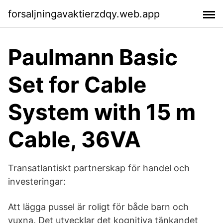
forsaljningavaktierzdqy.web.app
Paulmann Basic
Set for Cable
System with 15 m
Cable, 36VA
Transatlantiskt partnerskap för handel och
investeringar:
Att lägga pussel är roligt för både barn och
vuxna. Det utvecklar det kognitiva tänkandet