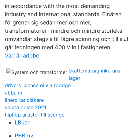
in accordance with the most demanding
industry and international standards. Elnäten
förgrenar sig sedan mer och mer,
transformatorer i mindre och mindre storlekar
omvandlar stegvis till lägre spänning och till slut
går ledningen med 400 V in i fastigheten.
Vad är adobe
skattemässig inkurans
lager
drivers licence olivia rodrigo
abba m
linero tandläkare
valuta polen 2021
hiphop artister till sverige
LBkar
PBBmv