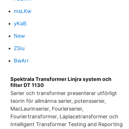
msLKw
yKaB
New
ZSIu
BwArr
Spektrala Transformer Linjra system och
filter DT 1130
Serier och transformer presenterar utförligt
teorin för allmänna serier, potensserier,
MacLaurinserier, Fourierserier,
Fouriertransformer, Laplacetransformer och
Intelligent Transformer Testing and Reporting