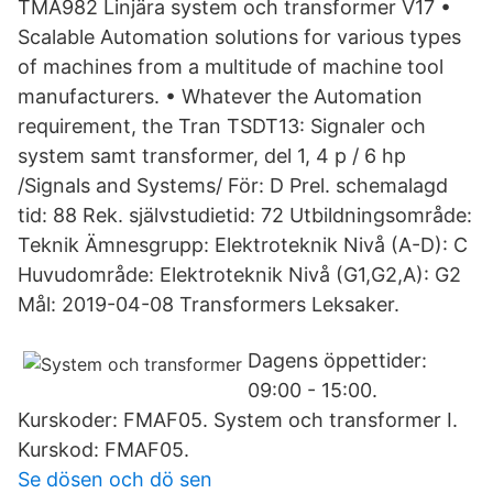
TMA982 Linjära system och transformer V17 •
Scalable Automation solutions for various types
of machines from a multitude of machine tool
manufacturers. • Whatever the Automation
requirement, the Tran TSDT13: Signaler och
system samt transformer, del 1, 4 p / 6 hp
/Signals and Systems/ För: D Prel. schemalagd
tid: 88 Rek. självstudietid: 72 Utbildningsområde:
Teknik Ämnesgrupp: Elektroteknik Nivå (A-D): C
Huvudområde: Elektroteknik Nivå (G1,G2,A): G2
Mål: 2019-04-08 Transformers Leksaker.
Dagens öppettider:
09:00 - 15:00.
Kurskoder: FMAF05. System och transformer I.
Kurskod: FMAF05.
Se dösen och dö sen