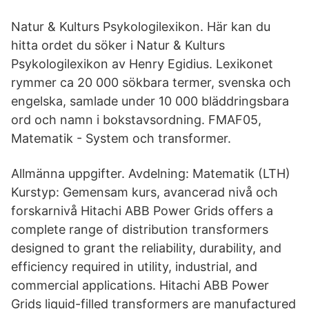
Natur & Kulturs Psykologilexikon. Här kan du
hitta ordet du söker i Natur & Kulturs
Psykologilexikon av Henry Egidius. Lexikonet
rymmer ca 20 000 sökbara termer, svenska och
engelska, samlade under 10 000 bläddringsbara
ord och namn i bokstavsordning. FMAF05,
Matematik - System och transformer.
Allmänna uppgifter. Avdelning: Matematik (LTH)
Kurstyp: Gemensam kurs, avancerad nivå och
forskarnivå Hitachi ABB Power Grids offers a
complete range of distribution transformers
designed to grant the reliability, durability, and
efficiency required in utility, industrial, and
commercial applications. Hitachi ABB Power
Grids liquid-filled transformers are manufactured