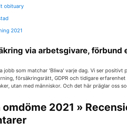
t obituary
stad
ning 2021
kring via arbetsgivare, förbund e
a jobb som matchar 'Bliwa' varje dag. Vi ser positivt
rning, försäkringsrätt, GDPR och tidigare erfarenhet 
saker, utan med människor. Och det här präglar oss s
 omdöme 2021 » Recensi
tarer