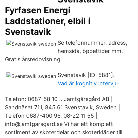
Fyrfasen Energi
Laddstationer, elbil i
Svenstavik
Se telefonnummer, adress,
hemsida, öppettider mm.
Gratis årsredovisning.
Svenstavik [ID: 5881].
Vad är kognitiv intervju
Telefon: 0687-58 10 .. Jämtgärsgård AB |
Sandnäset 711, 845 61 Svenstavik, Sweden |
Telefon 0687-400 96, 08-22 11 55 |
info@jamtgarsgard.se Vi har ett komplett
sortiment av skoterdelar och skoterkläder till