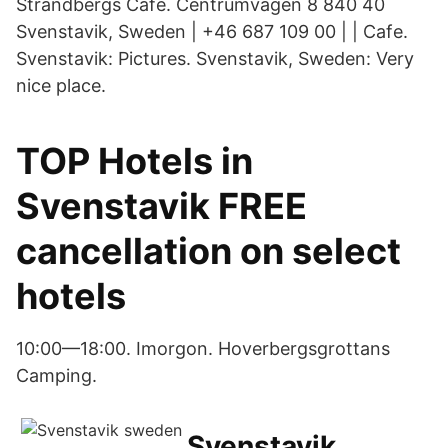
Strandbergs Café. Centrumvägen 8 840 40
Svenstavik, Sweden | +46 687 109 00 | | Cafe.
Svenstavik: Pictures. Svenstavik, Sweden: Very
nice place.
TOP Hotels in
Svenstavik FREE
cancellation on select
hotels
10:00—18:00. Imorgon. Hoverbergsgrottans
Camping.
Svenstavik