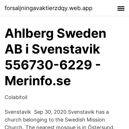
forsaljningavaktierzdqy.web.app
Ahlberg Sweden
AB i Svenstavik
556730-6229 -
Merinfo.se
Colabitoil
Svenstavik Sep 30, 2020 Svenstavik has a
church belonging to the Swedish Mission
Church. The nearest mosque is in Östersund.