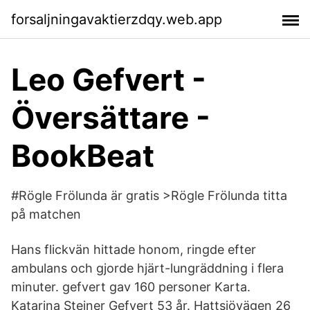
forsaljningavaktierzdqy.web.app
Leo Gefvert -
Översättare -
BookBeat
#Rögle Frölunda är gratis >Rögle Frölunda titta
på matchen
Hans flickvän hittade honom, ringde efter
ambulans och gjorde hjärt-lungräddning i flera
minuter. gefvert gav 160 personer Karta.
Katarina Steiner Gefvert 53 år. Hattsjövägen 26