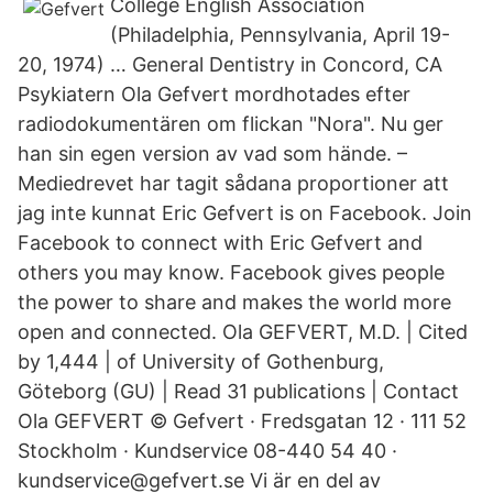
College English Association
(Philadelphia, Pennsylvania, April 19-
20, 1974) … General Dentistry in Concord, CA
Psykiatern Ola Gefvert mordhotades efter
radiodokumentären om flickan "Nora". Nu ger
han sin egen version av vad som hände. –
Mediedrevet har tagit sådana proportioner att
jag inte kunnat Eric Gefvert is on Facebook. Join
Facebook to connect with Eric Gefvert and
others you may know. Facebook gives people
the power to share and makes the world more
open and connected. Ola GEFVERT, M.D. | Cited
by 1,444 | of University of Gothenburg,
Göteborg (GU) | Read 31 publications | Contact
Ola GEFVERT © Gefvert · Fredsgatan 12 · 111 52
Stockholm · Kundservice 08-440 54 40 ·
kundservice@gefvert.se Vi är en del av