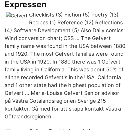
Expressen
Checklists (3) Fiction (5) Poetry (13)
Recipes (1) Reference (12) Reflections
(4) Software Development (5) Also Daily comics;
Wind conversion chart; CSS … The Gefvert
family name was found in the USA between 1880
and 1920. The most Gefvert families were found
in the USA in 1920. In 1880 there was 1 Gefvert
family living in California. This was about 50% of
all the recorded Gefvert's in the USA. California
and 1 other state had the highest population of
Gefvert … Marie-Louise Gefvert Senior advisor
på Västra Götalandsregionen Sverige 215
kontakter. Gå med för att skapa kontakt Västra
Götalandsregionen.