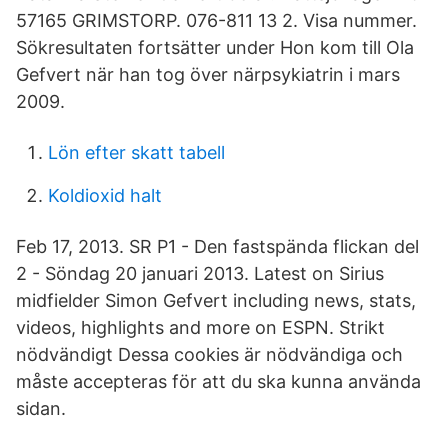
57165 GRIMSTORP. 076-811 13 2. Visa nummer.
Sökresultaten fortsätter under Hon kom till Ola
Gefvert när han tog över när­psykiatrin i mars
2009.
Lön efter skatt tabell
Koldioxid halt
Feb 17, 2013. SR P1 - Den fastspända flickan del
2 - Söndag 20 januari 2013. Latest on Sirius
midfielder Simon Gefvert including news, stats,
videos, highlights and more on ESPN. Strikt
nödvändigt Dessa cookies är nödvändiga och
måste accepteras för att du ska kunna använda
sidan.