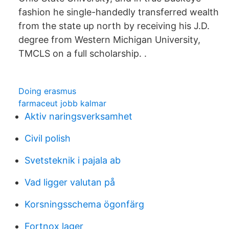
fashion he single-handedly transferred wealth
from the state up north by receiving his J.D.
degree from Western Michigan University,
TMCLS on a full scholarship. .
Doing erasmus
farmaceut jobb kalmar
Aktiv naringsverksamhet
Civil polish
Svetsteknik i pajala ab
Vad ligger valutan på
Korsningsschema ögonfärg
Fortnox lager