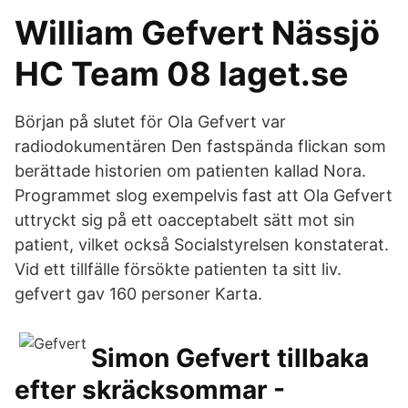
William Gefvert Nässjö
HC Team 08 laget.se
Början på slutet för Ola Gefvert var
radiodokumentären Den fastspända flickan som
berättade historien om patienten kallad Nora.
Programmet slog exempelvis fast att Ola Gefvert
uttryckt sig på ett oacceptabelt sätt mot sin
patient, vilket också Socialstyrelsen konstaterat.
Vid ett tillfälle försökte patienten ta sitt liv.
gefvert gav 160 personer Karta.
Simon Gefvert tillbaka
efter skräcksommar -