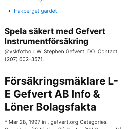
Hakberget gärdet
Spela säkert med Gefvert
Instrumentförsäkring
@vskfotboll. W. Stephen Gefvert, DO. Contact.
(207) 602-3571.
Försäkringsmäklare L-
E Gefvert AB Info &
Löner Bolagsfakta
* Mar 28, 1997 in , gefvert.org Categories.