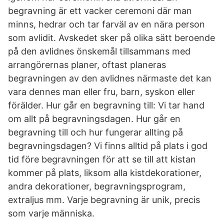
begravning är ett vacker ceremoni där man
minns, hedrar och tar farväl av en nära person
som avlidit. Avskedet sker på olika sätt beroende
på den avlidnes önskemål tillsammans med
arrangörernas planer, oftast planeras
begravningen av den avlidnes närmaste det kan
vara dennes man eller fru, barn, syskon eller
förälder. Hur går en begravning till: Vi tar hand
om allt på begravningsdagen. Hur går en
begravning till och hur fungerar allting på
begravningsdagen? Vi finns alltid på plats i god
tid före begravningen för att se till att kistan
kommer på plats, liksom alla kistdekorationer,
andra dekorationer, begravningsprogram,
extraljus mm. Varje begravning är unik, precis
som varje människa.