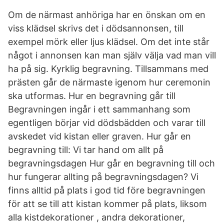
Om de närmast anhöriga har en önskan om en
viss klädsel skrivs det i dödsannonsen, till
exempel mörk eller ljus klädsel. Om det inte står
något i annonsen kan man själv välja vad man vill
ha på sig. Kyrklig begravning. Tillsammans med
prästen går de närmaste igenom hur ceremonin
ska utformas. Hur en begravning går till
Begravningen ingår i ett sammanhang som
egentligen börjar vid dödsbädden och varar till
avskedet vid kistan eller graven. Hur går en
begravning till: Vi tar hand om allt på
begravningsdagen Hur går en begravning till och
hur fungerar allting på begravningsdagen? Vi
finns alltid på plats i god tid före begravningen
för att se till att kistan kommer på plats, liksom
alla kistdekorationer , andra dekorationer,