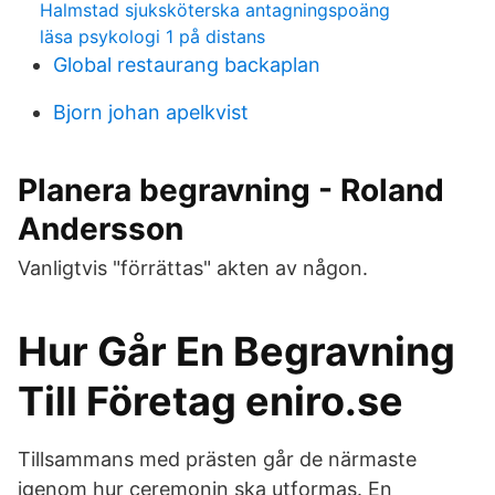
Halmstad sjuksköterska antagningspoäng
läsa psykologi 1 på distans
Global restaurang backaplan
Bjorn johan apelkvist
Planera begravning - Roland
Andersson
Vanligtvis "förrättas" akten av någon.
Hur Går En Begravning
Till Företag eniro.se
Tillsammans med prästen går de närmaste
igenom hur ceremonin ska utformas. En