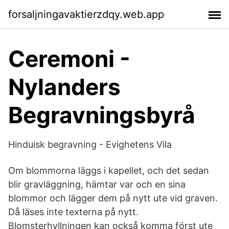
forsaljningavaktierzdqy.web.app
Ceremoni -
Nylanders
Begravningsbyrå
Hinduisk begravning - Evighetens Vila
Om blommorna läggs i kapellet, och det sedan
blir gravläggning, hämtar var och en sina
blommor och lägger dem på nytt ute vid graven.
Då läses inte texterna på nytt.
Blomsterhyllningen kan också komma först ute