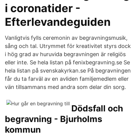
i coronatider -
Efterlevandeguiden
Vanligtvis fylls ceremonin av begravningsmusik,
sång och tal. Utrymmet för kreativitet styrs dock
i hög grad av huruvida begravningen är religiös
eller inte. Se hela listan på fenixbegravning.se Se
hela listan på svenskakyrkan.se På begravningen
får du ta farväl av en avliden familjemedlem eller
vän tillsammans med andra som delar din sorg.
Dödsfall och
begravning - Bjurholms
kommun