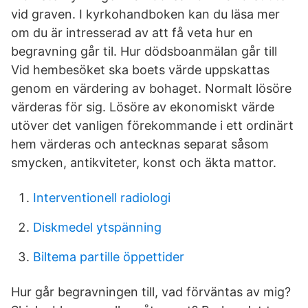
vid graven. I kyrkohandboken kan du läsa mer
om du är intresserad av att få veta hur en
begravning går til. Hur dödsboanmälan går till
Vid hembesöket ska boets värde uppskattas
genom en värdering av bohaget. Normalt lösöre
värderas för sig. Lösöre av ekonomiskt värde
utöver det vanligen förekommande i ett ordinärt
hem värderas och antecknas separat såsom
smycken, antikviteter, konst och äkta mattor.
Interventionell radiologi
Diskmedel ytspänning
Biltema partille öppettider
Hur går begravningen till, vad förväntas av mig?