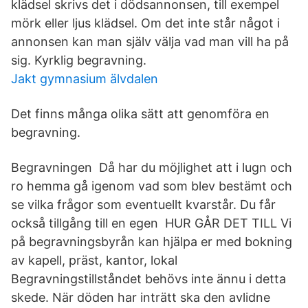
klädsel skrivs det i dödsannonsen, till exempel
mörk eller ljus klädsel. Om det inte står något i
annonsen kan man själv välja vad man vill ha på
sig. Kyrklig begravning.
Jakt gymnasium älvdalen
Det finns många olika sätt att genomföra en
begravning.
Begravningen Då har du möjlighet att i lugn och
ro hemma gå igenom vad som blev bestämt och
se vilka frågor som eventuellt kvarstår. Du får
också tillgång till en egen HUR GÅR DET TILL Vi
på begravningsbyrån kan hjälpa er med bokning
av kapell, präst, kantor, lokal
Begravningstillståndet behövs inte ännu i detta
skede. När döden har inträtt ska den avlidne