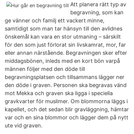
Att planera rätt typ av
begravning, som kan
ge vänner och familj ett vackert minne,
samtidigt som man tar hänsyn till den avlidnes
önskemål kan vara en stor utmaning – särskilt
för den som just förlorat sin livskamrat, mor, far
eller annan närstående. Begravningen sker efter
middagsbönen, inleds med en kort bön varpå
männen följer med den döde till
begravningsplatsen och tillsammans lägger ner
den döde i graven. Personen ska begravas vänd
mot Mekka och graven ska ligga i speciella
gravkvarter för muslimer. Om blommorna läggs i
kapellet, och det sedan blir gravläggning, hämtar
var och en sina blommor och lägger dem på nytt
ute vid graven.