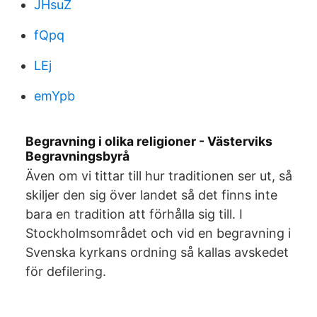
JHsuZ
fQpq
LEj
emYpb
Begravning i olika religioner - Västerviks
Begravningsbyrå
Även om vi tittar till hur traditionen ser ut, så
skiljer den sig över landet så det finns inte
bara en tradition att förhålla sig till. I
Stockholmsområdet och vid en begravning i
Svenska kyrkans ordning så kallas avskedet
för defilering.