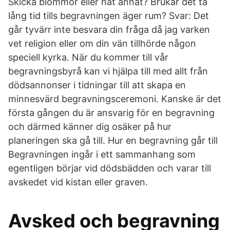
Skicka blommor eller nåt annat? Brukar det ta
lång tid tills begravningen äger rum? Svar: Det
går tyvärr inte besvara din fråga då jag varken
vet religion eller om din vän tillhörde någon
speciell kyrka. När du kommer till vår
begravningsbyrå kan vi hjälpa till med allt från
dödsannonser i tidningar till att skapa en
minnesvärd begravningsceremoni. Kanske är det
första gången du är ansvarig för en begravning
och därmed känner dig osäker på hur
planeringen ska gå till. Hur en begravning går till
Begravningen ingår i ett sammanhang som
egentligen börjar vid dödsbädden och varar till
avskedet vid kistan eller graven.
Avsked och begravning