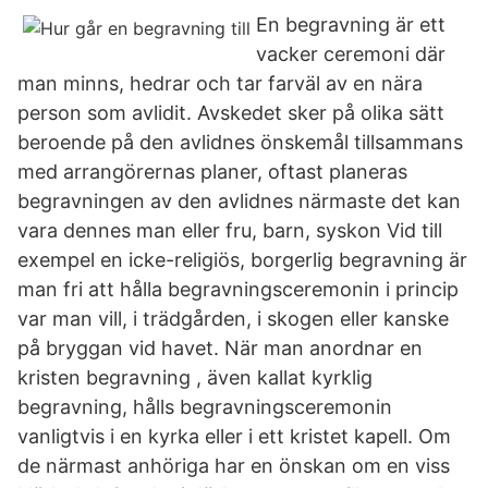
En begravning är ett
vacker ceremoni där
man minns, hedrar och tar farväl av en nära
person som avlidit. Avskedet sker på olika sätt
beroende på den avlidnes önskemål tillsammans
med arrangörernas planer, oftast planeras
begravningen av den avlidnes närmaste det kan
vara dennes man eller fru, barn, syskon Vid till
exempel en icke-religiös, borgerlig begravning är
man fri att hålla begravningsceremonin i princip
var man vill, i trädgården, i skogen eller kanske
på bryggan vid havet. När man anordnar en
kristen begravning , även kallat kyrklig
begravning, hålls begravningsceremonin
vanligtvis i en kyrka eller i ett kristet kapell. Om
de närmast anhöriga har en önskan om en viss