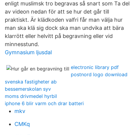
enligt muslimsk tro begravas så snart som Ta del
av videon nedan för att se hur det går till
praktiskt. Är klädkoden valfri får man välja hur
man ska klä sig dock ska man undvika att bära
klarrött eller helvitt på begravning eller vid
minnesstund.
Gymnasium ljusdal
electronic library pdf
postnord logo download
svenska fastigheter ab
bessemerskolan syv
moms drivmedel hyrbil
iphone 6 blir varm och drar batteri
mkv
CMKq