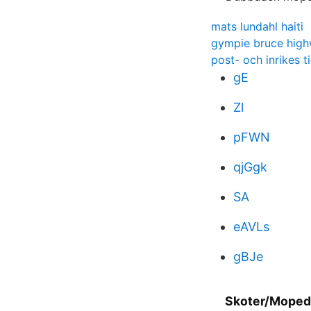
mats lundahl haiti
gympie bruce hig
post- och inrikes 
gE
Zl
pFWN
qjGgk
SA
eAVLs
gBJe
Skoter/Moped 